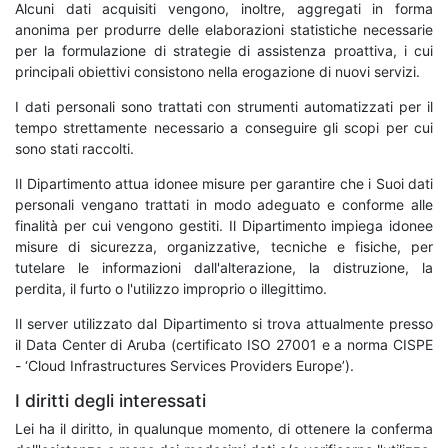
Alcuni dati acquisiti vengono, inoltre, aggregati in forma
anonima per produrre delle elaborazioni statistiche necessarie
per la formulazione di strategie di assistenza proattiva, i cui
principali obiettivi consistono nella erogazione di nuovi servizi.
I dati personali sono trattati con strumenti automatizzati per il
tempo strettamente necessario a conseguire gli scopi per cui
sono stati raccolti.
Il Dipartimento attua idonee misure per garantire che i Suoi dati
personali vengano trattati in modo adeguato e conforme alle
finalità per cui vengono gestiti. Il Dipartimento impiega idonee
misure di sicurezza, organizzative, tecniche e fisiche, per
tutelare le informazioni dall'alterazione, la distruzione, la
perdita, il furto o l'utilizzo improprio o illegittimo.
Il server utilizzato dal Dipartimento si trova attualmente presso
il Data Center di Aruba (certificato ISO 27001 e a norma CISPE
- ‘Cloud Infrastructures Services Providers Europe’).
I diritti degli interessati
Lei ha il diritto, in qualunque momento, di ottenere la conferma