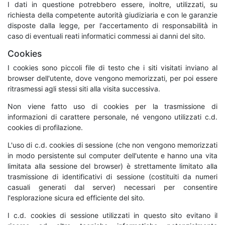
I dati in questione potrebbero essere, inoltre, utilizzati, su
richiesta della competente autorità giudiziaria e con le garanzie
disposte dalla legge, per l'accertamento di responsabilità in
caso di eventuali reati informatici commessi ai danni del sito.
Cookies
I cookies sono piccoli file di testo che i siti visitati inviano al
browser dell'utente, dove vengono memorizzati, per poi essere
ritrasmessi agli stessi siti alla visita successiva.
Non viene fatto uso di cookies per la trasmissione di
informazioni di carattere personale, né vengono utilizzati c.d.
cookies di profilazione.
L'uso di c.d. cookies di sessione (che non vengono memorizzati
in modo persistente sul computer dell'utente e hanno una vita
limitata alla sessione del browser) è strettamente limitato alla
trasmissione di identificativi di sessione (costituiti da numeri
casuali generati dal server) necessari per consentire
l'esplorazione sicura ed efficiente del sito.
I c.d. cookies di sessione utilizzati in questo sito evitano il